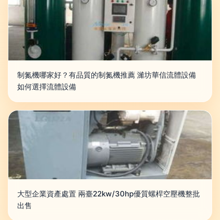
制氮機哪家好？有品質的制氮機推薦 濰坊華信流體設備
如何選擇流體設備
大型企業資產處置 兩臺22kw/30hp優質螺桿空壓機整批
出售