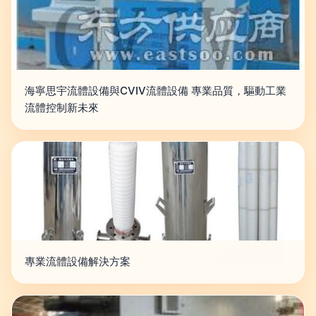
海寧思宇流體設備與CVIV流體設備 專業品質，驅動工業
流體控制新未來
專業流體設備解決方案