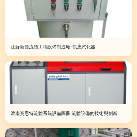
江蘇新源流體工程設備制造廠-供應汽化器
濟南賽思特流體系統設備圖冊 流體設備的技術與創新