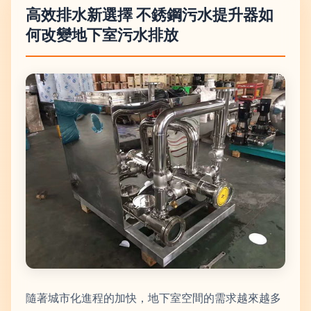
高效排水新選擇 不銹鋼污水提升器如
何改變地下室污水排放
隨著城市化進程的加快，地下室空間的需求越來越多