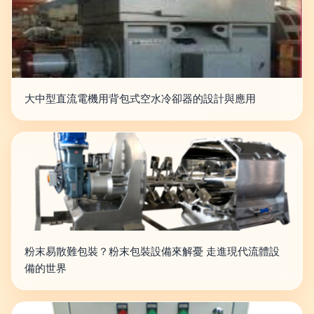
大中型直流電機用背包式空水冷卻器的設計與應用
粉末易散難包裝？粉末包裝設備來解憂 走進現代流體設
備的世界